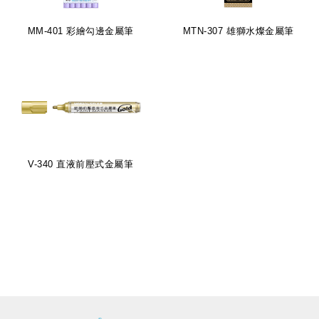
MM-401 彩繪勾邊金屬筆
MTN-307 雄獅水燦金屬筆
V-340 直液前壓式金屬筆