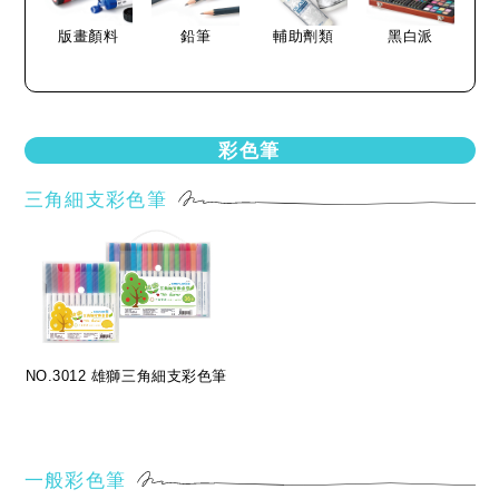
版畫顏料
鉛筆
輔助劑類
黑白派
彩色筆
三角細支彩色筆
NO.3012 雄獅三角細支彩色筆
一般彩色筆