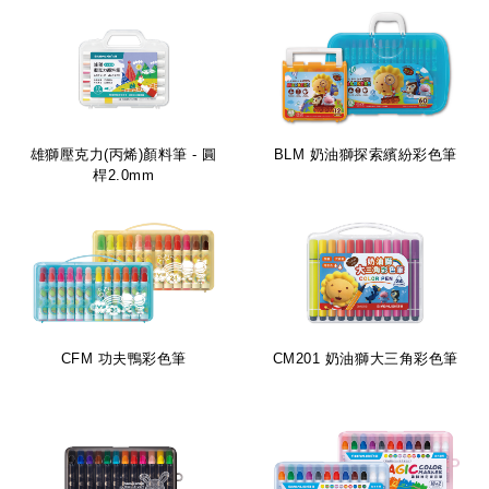
雄獅壓克力(丙烯)顏料筆 - 圓
BLM 奶油獅探索繽紛彩色筆
桿2.0mm
CFM 功夫鴨彩色筆
CM201 奶油獅大三角彩色筆