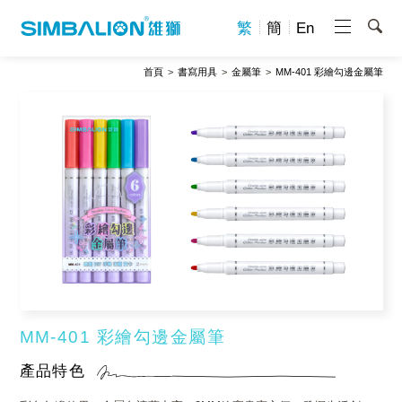
繁
簡
En
首頁
書寫用具
金屬筆
MM-401 彩繪勾邊金屬筆
MM-401 彩繪勾邊金屬筆
產品特色