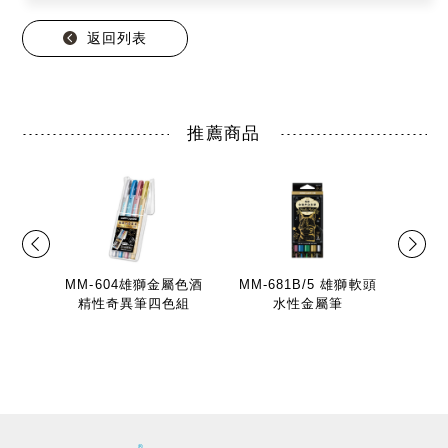
返回列表
推薦商品
MM-604雄獅金屬色酒
MM-681B/5 雄獅軟頭
精性奇異筆四色組
水性金屬筆