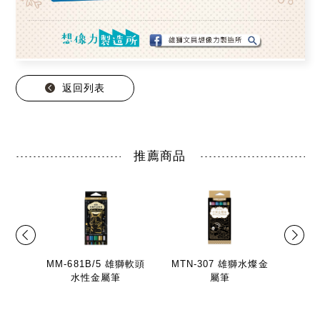
返回列表
推薦商品
MM-681B/5 雄獅軟頭
MTN-307 雄獅水燦金
水性金屬筆
屬筆