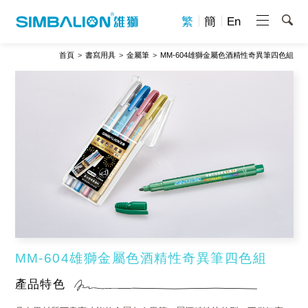
繁
簡
En
首頁
書寫用具
金屬筆
MM-604雄獅金屬色酒精性奇異筆四色組
MM-604雄獅金屬色酒精性奇異筆四色組
產品特色