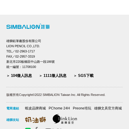
雄獅鉛筆廠股份有限公司
LION PENCIL CO.,LTD.
TEL／02-2963-1717
FAX／02-2957-3319
新北市220板橋區中山路一段186號
統一編號：11708100
104徵人訊息
1111徵人訊息
SGS下載
版權所有Copyright©2022 SIMBALION Taiwan Inc. All Rights Reserved.
蝦皮品牌商城
PChome 24H
Preone培玩
雄獅文具官方商城
電商連結
雄獅友站