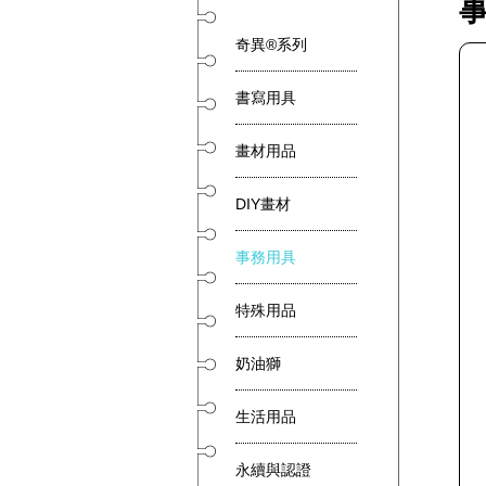
奇異®系列
書寫用具
畫材用品
DIY畫材
事務用具
特殊用品
奶油獅
生活用品
永續與認證