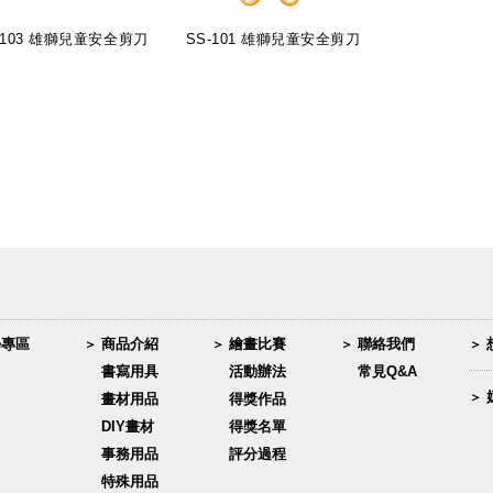
-103 雄獅兒童安全剪刀
SS-101 雄獅兒童安全剪刀
學專區
商品介紹
繪畫比賽
聯絡我們
書寫用具
活動辦法
常見Q&A
畫材用品
得獎作品
DIY畫材
得獎名單
事務用品
評分過程
特殊用品