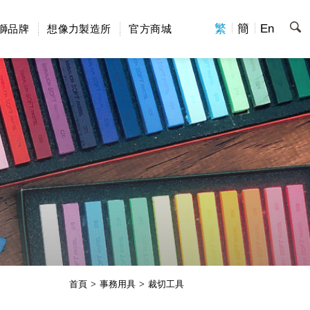
繁
簡
En
獅品牌
想像力製造所
官方商城
首頁
事務用具
裁切工具