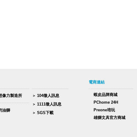
電商連結
蝦皮品牌商城
想像力製造所
104徵人訊息
PChome 24H
1111徵人訊息
Preone培玩
奶油獅
SGS下載
雄獅文具官方商城