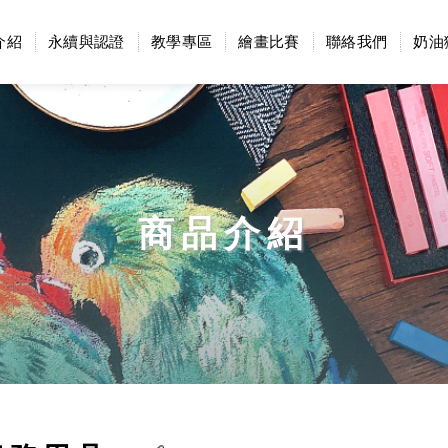
介紹
永續與認證
教學專區
繪畫比賽
聯絡我們
奶油
商品介紹