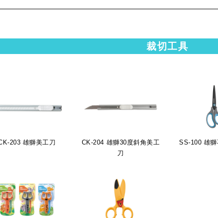
裁切工具
CK-203 雄獅美工刀
CK-204 雄獅30度斜角美工
SS-100 
刀