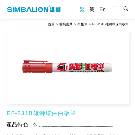
繁
簡
En
首頁
書寫用具
白板筆
RF-231B雄獅環保白板筆
RF-231B雄獅環保白板筆
產品特色