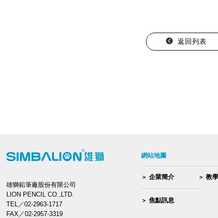
返回列表
網站地圖
企業簡介
教
雄獅鉛筆廠股份有限公司
LION PENCIL CO.,LTD.
焦點訊息
TEL／02-2963-1717
FAX／02-2957-3319