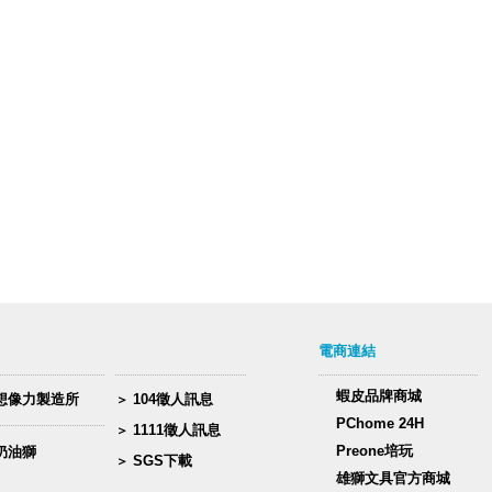
電商連結
蝦皮品牌商城
想像力製造所
104徵人訊息
PChome 24H
1111徵人訊息
Preone培玩
奶油獅
SGS下載
雄獅文具官方商城