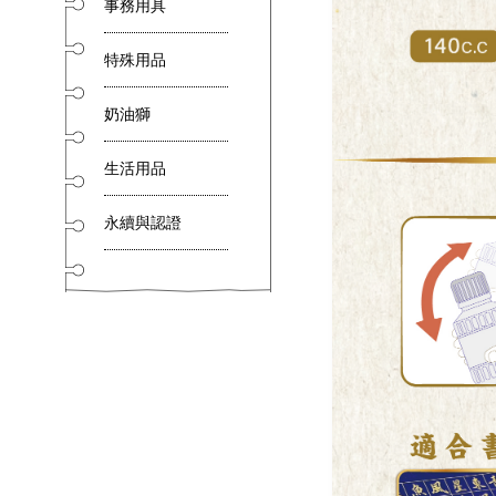
事務用具
特殊用品
奶油獅
生活用品
永續與認證