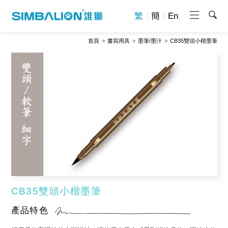
繁
簡
En
首頁
書寫用具
墨筆/墨汁
CB35雙頭小楷墨筆
CB35雙頭小楷墨筆
產品特色