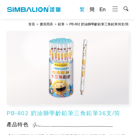
繁
簡
En
首頁
書寫用具
鉛筆
PB-802 奶油獅學齡鉛筆三角鉛筆36支/筒
PB-802 奶油獅學齡鉛筆三角鉛筆36支/筒
產品特色