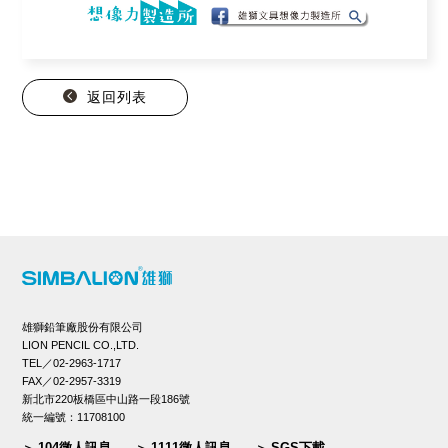
返回列表
雄獅鉛筆廠股份有限公司
LION PENCIL CO.,LTD.
TEL／02-2963-1717
FAX／02-2957-3319
新北市220板橋區中山路一段186號
統一編號：11708100
104徵人訊息
1111徵人訊息
SGS下載