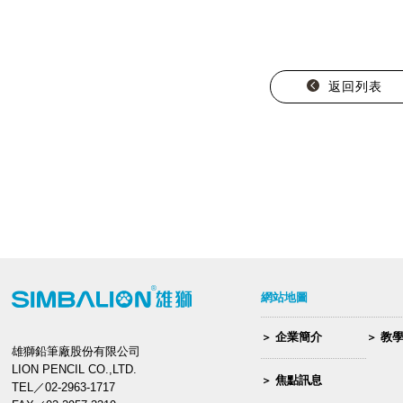
返回列表
網站地圖
企業簡介
教
雄獅鉛筆廠股份有限公司
LION PENCIL CO.,LTD.
焦點訊息
TEL／02-2963-1717