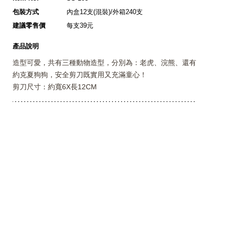
包裝方式
內盒12支(混裝)/外箱240支
建議零售價
每支39元
產品說明
造型可愛，共有三種動物造型，分別為：老虎、浣熊、還有
約克夏狗狗，安全剪刀既實用又充滿童心！
剪刀尺寸：約寬6X長12CM