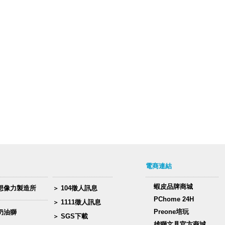
電商連結
蝦皮品牌商城
想像力製造所
104徵人訊息
PChome 24H
1111徵人訊息
Preone培玩
奶油獅
SGS下載
雄獅文具官方商城