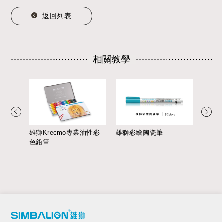
返回列表
相關教學
雄獅Kreemo專業油性彩
雄獅彩繪陶瓷筆
色鉛筆