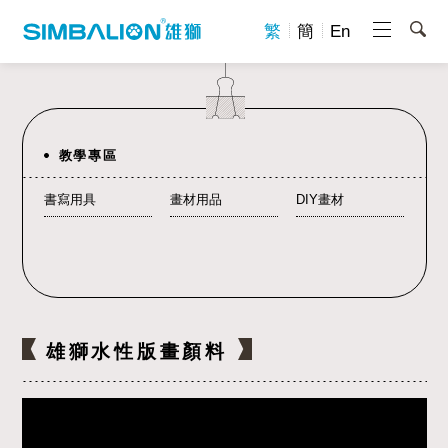
繁
簡
En
教學專區
書寫用具
畫材用品
DIY畫材
雄獅水性版畫顏料