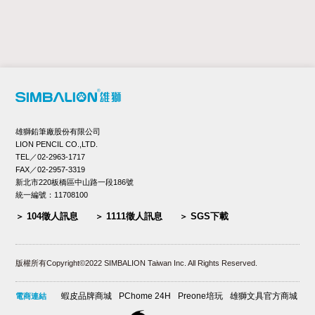
雄獅鉛筆廠股份有限公司
LION PENCIL CO.,LTD.
TEL／02-2963-1717
FAX／02-2957-3319
新北市220板橋區中山路一段186號
統一編號：11708100
104徵人訊息
1111徵人訊息
SGS下載
版權所有Copyright©2022 SIMBALION Taiwan Inc. All Rights Reserved.
蝦皮品牌商城
PChome 24H
Preone培玩
雄獅文具官方商城
電商連結