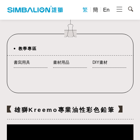
繁
簡
En
教學專區
書寫用具
畫材用品
DIY畫材
雄獅Kreemo專業油性彩色鉛筆