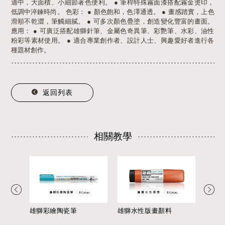
適中，大面積、小細節著色便利。 ● 筆桿特殊霧面漆搭配霧金燙印，
低調中淬鍊時尚。 色彩： ● 顏色飽和，色澤通透。 ● 畫感踏實，上色
滑順不乾澀，筆觸細膩。 ● 可多次顏色疊塗，創造變化豐富的畫面。
應用： ● 可廣泛搭配雄獅針筆、金屬色奇異筆、彩艷筆、水彩、油性
粉彩等素材使用。 ● 適合專業創作者、設計人士、興趣愛好者進行各
種題材創作。
返回列表
相關教學
雄獅彩繪陶瓷筆
雄獅水性版畫顏料