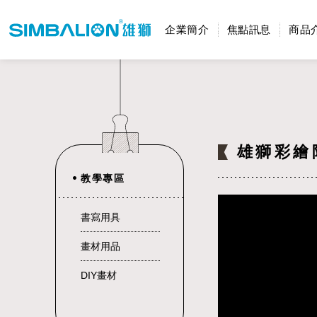
企業簡介
焦點訊息
商品
雄獅彩繪
教學專區
書寫用具
畫材用品
DIY畫材