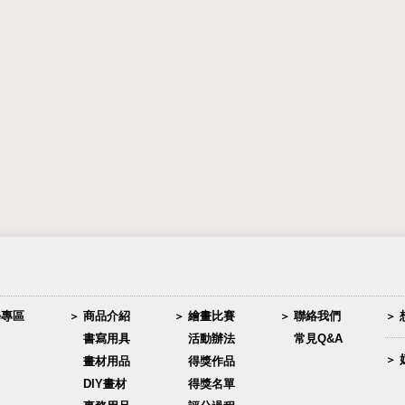
學專區
商品介紹
繪畫比賽
聯絡我們
書寫用具
活動辦法
常見Q&A
畫材用品
得獎作品
DIY畫材
得獎名單