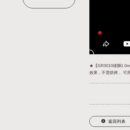
★【GR3010雄獅1
效果，不需烘烤， 可
返回列表