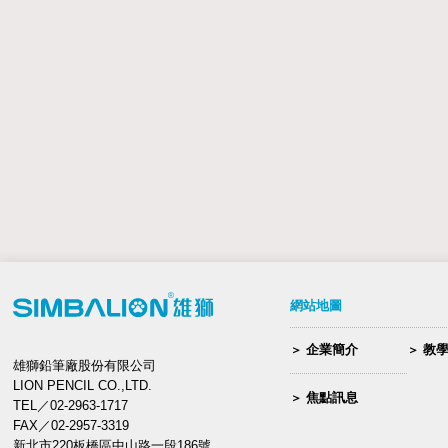
網站地圖
企業簡介
教
雄獅鉛筆廠股份有限公司
LION PENCIL CO.,LTD.
焦點訊息
TEL／02-2963-1717
FAX／02-2957-3319
新北市220板橋區中山路一段186號