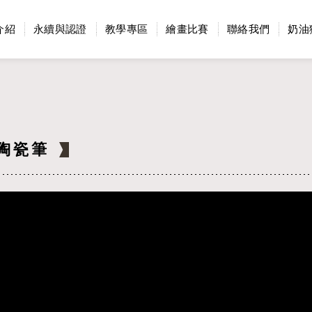
介紹
永續與認證
教學專區
繪畫比賽
聯絡我們
奶油
陶瓷筆