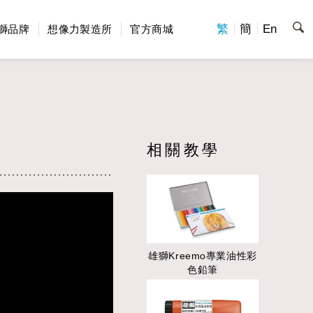
繁
簡
En
獅品牌
想像力製造所
官方商城
相關教學
雄獅Kreemo專業油性彩
色鉛筆