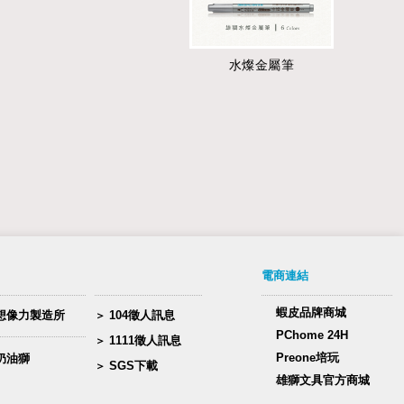
水燦金屬筆
電商連結
蝦皮品牌商城
想像力製造所
104徵人訊息
PChome 24H
1111徵人訊息
Preone培玩
奶油獅
SGS下載
雄獅文具官方商城