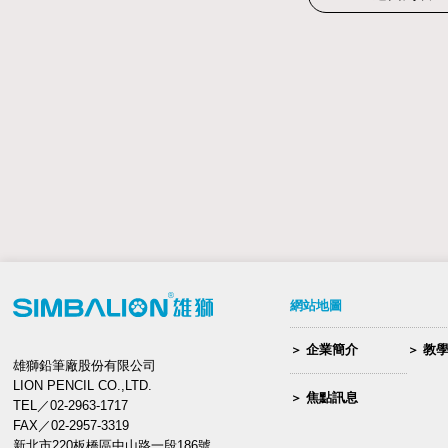
網站地圖
企業簡介
教
雄獅鉛筆廠股份有限公司
LION PENCIL CO.,LTD.
焦點訊息
TEL／02-2963-1717
FAX／02-2957-3319
新北市220板橋區中山路一段186號