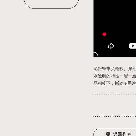
彩艷筆筆尖輕軟、彈
水透明的特性一層一
品相較下，屬於多用途
返回列表