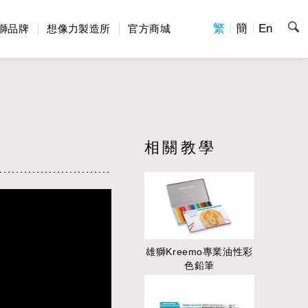
繁
簡
En
獅品牌
想像力製造所
官方商城
相關教學
雄獅Kreemo專業油性彩
色鉛筆