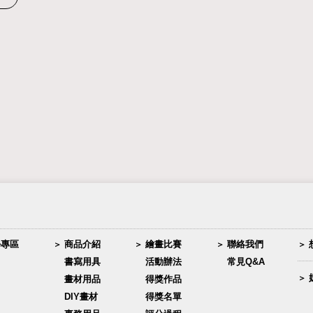
學專區
商品介紹
繪畫比賽
聯絡我們
書寫用具
活動辦法
常見Q&A
畫材用品
得獎作品
DIY畫材
得獎名單