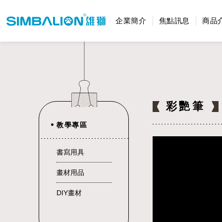
企業簡介
焦點訊息
商品
彩艷筆
教學專區
書寫用具
畫材用品
DIY畫材