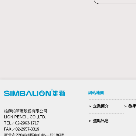
網站地圖
企業簡介
教
雄獅鉛筆廠股份有限公司
LION PENCIL CO.,LTD.
焦點訊息
TEL／02-2963-1717
FAX／02-2957-3319
新北市220板橋區中山路一段186號