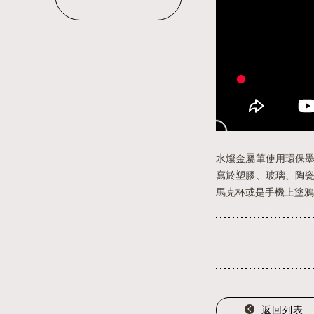
水燦金屬筆使用環保
寫於塑膠、玻璃、陶
馬克杯或是手機上塗鴉
返回列表