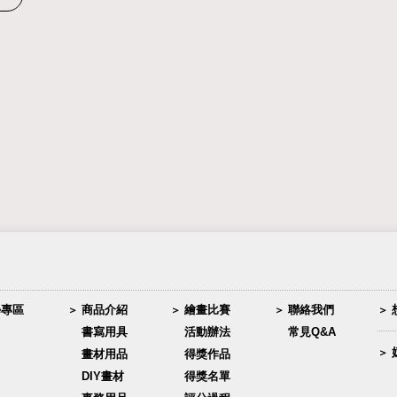
學專區
商品介紹
繪畫比賽
聯絡我們
書寫用具
活動辦法
常見Q&A
畫材用品
得獎作品
DIY畫材
得獎名單