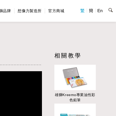
繁
簡
En
獅品牌
想像力製造所
官方商城
相關教學
雄獅Kreemo專業油性彩
色鉛筆