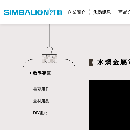
企業簡介
焦點訊息
商品
水燦金屬
教學專區
書寫用具
畫材用品
DIY畫材