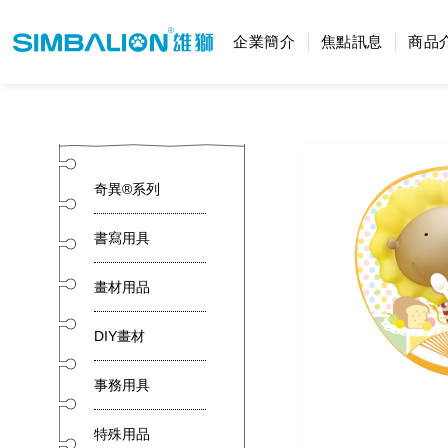
企業簡介
焦點訊息
商品
奇異®系列
書寫用具
畫材用品
DIY畫材
事務用具
特殊用品