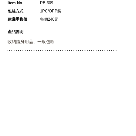
Item No.
PB-609
包裝方式
1PC/OPP袋
建議零售價
每個240元
產品說明
收納隨身用品、一般包款