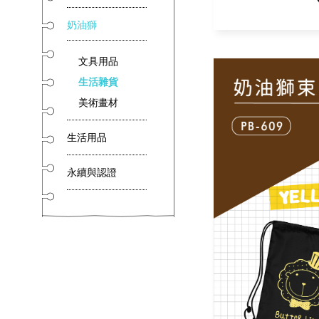
奶油獅
文具用品
生活雜貨
美術畫材
生活用品
永續與認證