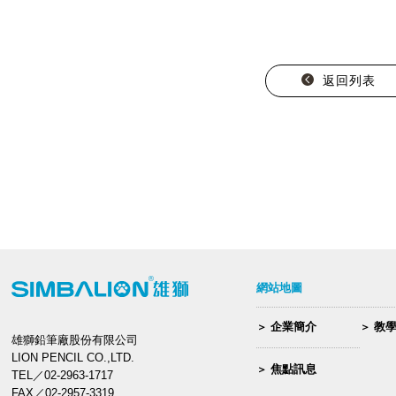
返回列表
網站地圖
企業簡介
教
雄獅鉛筆廠股份有限公司
LION PENCIL CO.,LTD.
焦點訊息
TEL／02-2963-1717
FAX／02-2957-3319