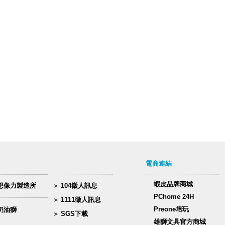
電商連結
蝦皮品牌商城
想像力製造所
104徵人訊息
PChome 24H
1111徵人訊息
Preone培玩
奶油獅
SGS下載
雄獅文具官方商城