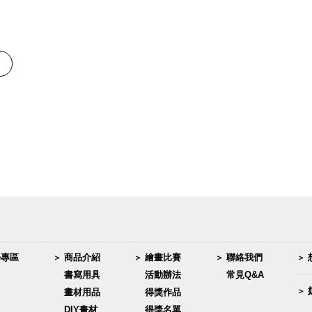
學專區
商品介紹
繪畫比賽
聯絡我們
書寫用具
活動辦法
常見Q&A
畫材用品
得獎作品
DIY畫材
得獎名單