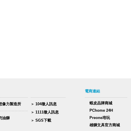
電商連結
蝦皮品牌商城
想像力製造所
104徵人訊息
PChome 24H
1111徵人訊息
Preone培玩
奶油獅
SGS下載
雄獅文具官方商城