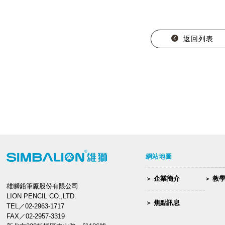
返回列表
網站地圖
企業簡介
教
雄獅鉛筆廠股份有限公司
LION PENCIL CO.,LTD.
焦點訊息
TEL／02-2963-1717
FAX／02-2957-3319