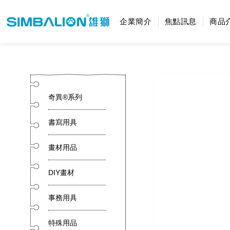
企業簡介
焦點訊息
商品
奇異®系列
書寫用具
畫材用品
DIY畫材
事務用具
特殊用品