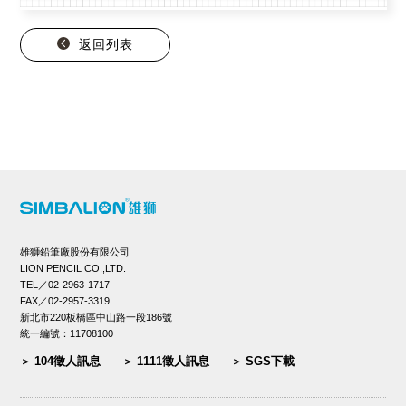
返回列表
雄獅鉛筆廠股份有限公司
LION PENCIL CO.,LTD.
TEL／02-2963-1717
FAX／02-2957-3319
新北市220板橋區中山路一段186號
統一編號：11708100
104徵人訊息
1111徵人訊息
SGS下載