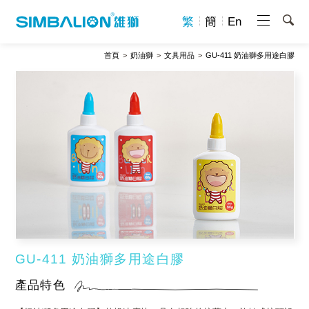
繁
簡
En
首頁
奶油獅
文具用品
GU-411 奶油獅多用途白膠
GU-411 奶油獅多用途白膠
產品特色