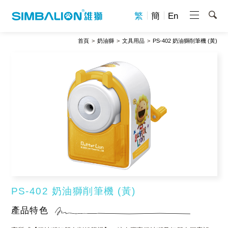
繁
簡
En
首頁
奶油獅
文具用品
PS-402 奶油獅削筆機 (黃)
PS-402 奶油獅削筆機 (黃)
產品特色