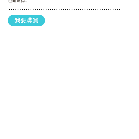
色組選擇。
我要購買