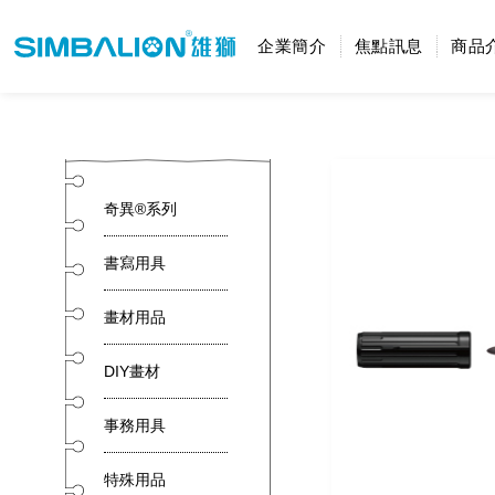
企業簡介
焦點訊息
商品
奇異®系列
書寫用具
畫材用品
DIY畫材
事務用具
特殊用品