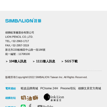
雄獅鉛筆廠股份有限公司
LION PENCIL CO.,LTD.
TEL／02-2963-1717
FAX／02-2957-3319
新北市220板橋區中山路一段186號
統一編號：11708100
104徵人訊息
1111徵人訊息
SGS下載
版權所有Copyright©2022 SIMBALION Taiwan Inc. All Rights Reserved.
蝦皮品牌商城
PChome 24H
Preone培玩
雄獅文具官方商城
電商連結
雄獅友站