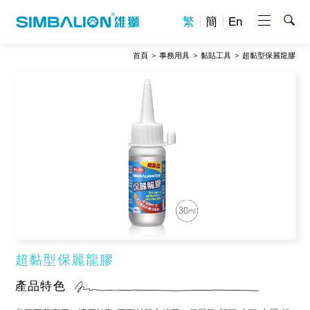
繁
簡
En
首頁
事務用具
黏貼工具
超黏型保麗龍膠
超黏型保麗龍膠
產品特色