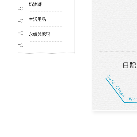
奶油獅
生活用品
永續與認證