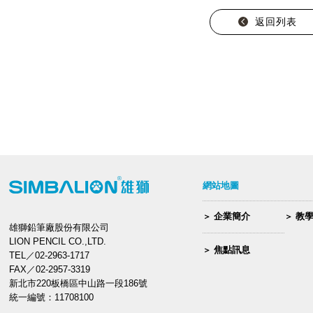
返回列表
網站地圖
企業簡介
教
雄獅鉛筆廠股份有限公司
LION PENCIL CO.,LTD.
焦點訊息
TEL／02-2963-1717
FAX／02-2957-3319
新北市220板橋區中山路一段186號
統一編號：11708100