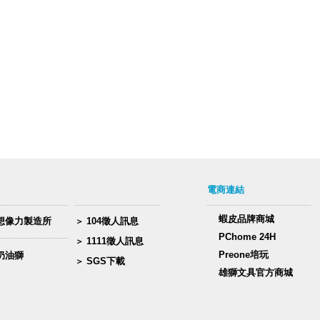
電商連結
蝦皮品牌商城
想像力製造所
104徵人訊息
PChome 24H
1111徵人訊息
Preone培玩
奶油獅
SGS下載
雄獅文具官方商城