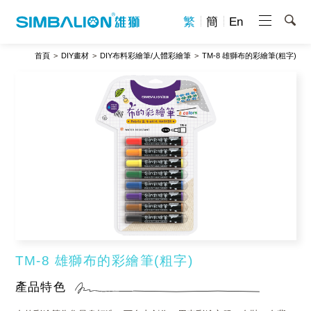
繁
簡
En
首頁
DIY畫材
DIY布料彩繪筆/人體彩繪筆
TM-8 雄獅布的彩繪筆(粗字)
TM-8 雄獅布的彩繪筆(粗字)
產品特色