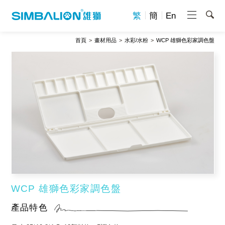
繁
簡
En
首頁
畫材用品
水彩/水粉
WCP 雄獅色彩家調色盤
WCP 雄獅色彩家調色盤
產品特色