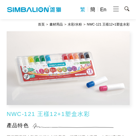
繁
簡
En
首頁
畫材用品
水彩/水粉
NWC-121 王樣12+1塑盒水彩
NWC-121 王樣12+1塑盒水彩
產品特色