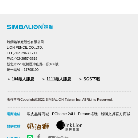
雄獅鉛筆廠股份有限公司
LION PENCIL CO.,LTD.
TEL／02-2963-1717
FAX／02-2957-3319
新北市220板橋區中山路一段186號
統一編號：11708100
104徵人訊息
1111徵人訊息
SGS下載
版權所有Copyright©2022 SIMBALION Taiwan Inc. All Rights Reserved.
蝦皮品牌商城
PChome 24H
Preone培玩
雄獅文具官方商城
電商連結
雄獅友站