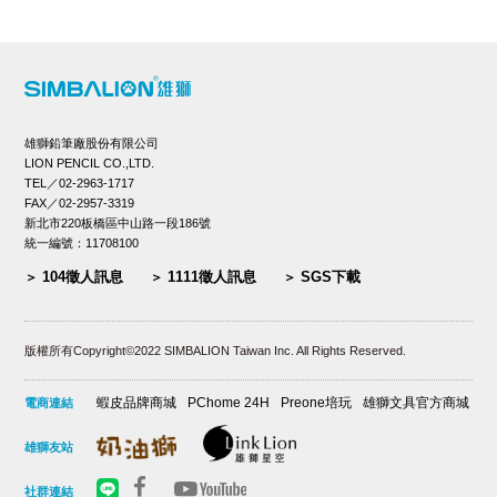
雄獅鉛筆廠股份有限公司
LION PENCIL CO.,LTD.
TEL／02-2963-1717
FAX／02-2957-3319
新北市220板橋區中山路一段186號
統一編號：11708100
104徵人訊息
1111徵人訊息
SGS下載
版權所有Copyright©2022 SIMBALION Taiwan Inc. All Rights Reserved.
蝦皮品牌商城
PChome 24H
Preone培玩
雄獅文具官方商城
電商連結
雄獅友站
社群連結