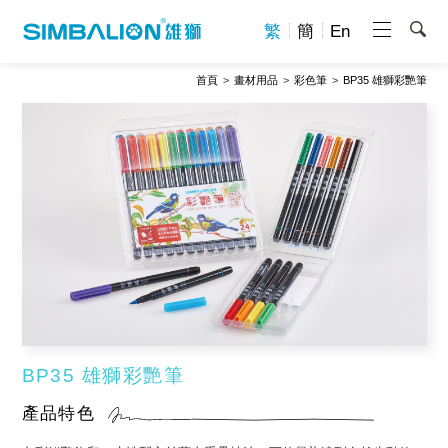
繁
簡
En
首頁
畫材用品
彩色筆
BP35 雄獅彩艷筆
BP35 雄獅彩艷筆
產品特色