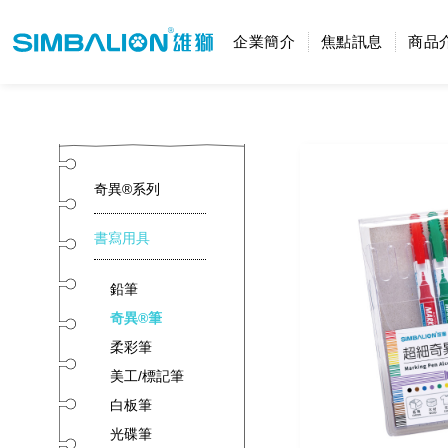
企業簡介
焦點訊息
商品
奇異®系列
書寫用具
鉛筆
奇異®筆
柔彩筆
美工/標記筆
白板筆
光碟筆