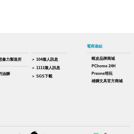
電商連結
蝦皮品牌商城
想像力製造所
104徵人訊息
PChome 24H
1111徵人訊息
Preone培玩
奶油獅
SGS下載
雄獅文具官方商城