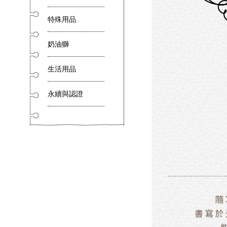
特殊用品
奶油獅
生活用品
永續與認證