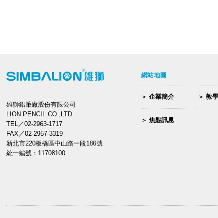
網站地圖
企業簡介
教
雄獅鉛筆廠股份有限公司
LION PENCIL CO.,LTD.
焦點訊息
TEL／02-2963-1717
FAX／02-2957-3319
新北市220板橋區中山路一段186號
統一編號：11708100