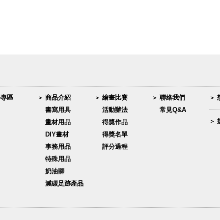
學專區
商品介紹
繪畫比賽
聯絡我們
書寫用具
活動辦法
常見Q&A
畫材用品
得獎作品
DIY畫材
得獎名單
事務用品
評分過程
特殊用品
奶油獅
減碳足跡產品