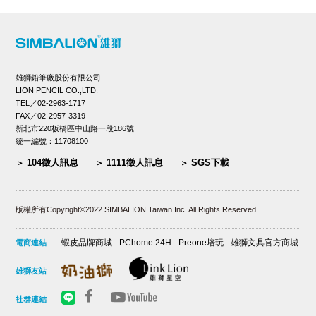
雄獅鉛筆廠股份有限公司
LION PENCIL CO.,LTD.
TEL／02-2963-1717
FAX／02-2957-3319
新北市220板橋區中山路一段186號
統一編號：11708100
104徵人訊息
1111徵人訊息
SGS下載
版權所有Copyright©2022 SIMBALION Taiwan Inc. All Rights Reserved.
蝦皮品牌商城
PChome 24H
Preone培玩
雄獅文具官方商城
電商連結
雄獅友站
社群連結