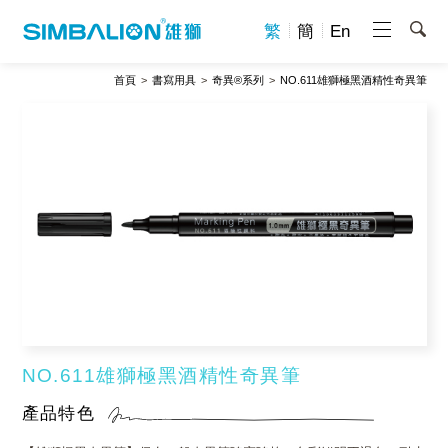
繁
簡
En
首頁
書寫用具
奇異®系列
NO.611雄獅極黑酒精性奇異筆
NO.611雄獅極黑酒精性奇異筆
產品特色