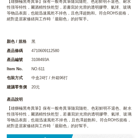
【雄獅極黑奇異筆】保有一般奇異筆隨寫隨乾、色彩鮮明不退色、耐水
性强等特性，屬酒精性快乾型，若書寫於光滑的透明膠帶、氣球、玻璃
等物品表面，也能迅速風乾不掉色，且色澤超飽和。符合ROHS規格，
絕對是居家修繕與工作時「最顯色」的好幫手。
顏色 / 規格
黑
產品條碼
4710609112580
產品編號
3108493A
Item No.
NO.611
包裝方式
中盒24打 / 外箱96打
建議零售價
20元
產品說明
【雄獅極黑奇異筆】保有一般奇異筆隨寫隨乾、色彩鮮明不退色、耐水
性强等特性，屬酒精性快乾型，若書寫於光滑的透明膠帶、氣球、玻璃
等物品表面，也能迅速風乾不掉色，且色澤超飽和。符合ROHS規格，
絕對是居家修繕與工作時「最顯色」的好幫手。