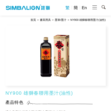
繁
簡
En
首頁
書寫用具
墨筆/墨汁
NY900 雄獅春聯用墨汁(油性)
NY900 雄獅春聯用墨汁(油性)
產品特色