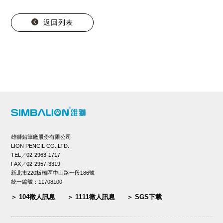
返回列表
雄獅鉛筆廠股份有限公司
LION PENCIL CO.,LTD.
TEL／02-2963-1717
FAX／02-2957-3319
新北市220板橋區中山路一段186號
統一編號：11708100
104徵人訊息
1111徵人訊息
SGS下載