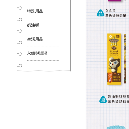
特殊用品
奶油獅
生活用品
永續與認證