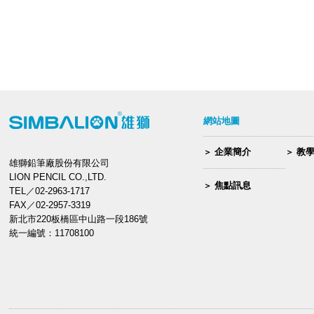
網站地圖
企業簡介
教
雄獅鉛筆廠股份有限公司
LION PENCIL CO.,LTD.
焦點訊息
TEL／02-2963-1717
FAX／02-2957-3319
新北市220板橋區中山路一段186號
統一編號：11708100