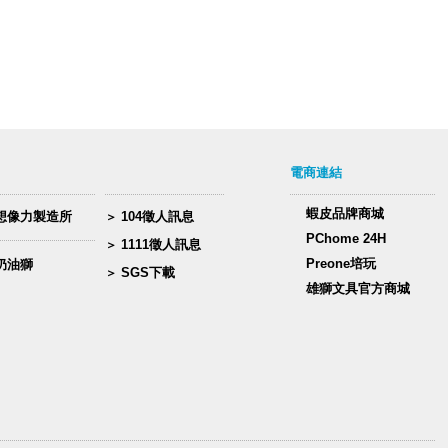
電商連結
蝦皮品牌商城
想像力製造所
104徵人訊息
PChome 24H
1111徵人訊息
Preone培玩
奶油獅
SGS下載
雄獅文具官方商城