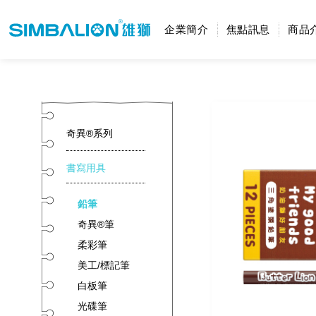
企業簡介
焦點訊息
商品
奇異®系列
書寫用具
鉛筆
奇異®筆
柔彩筆
美工/標記筆
白板筆
光碟筆