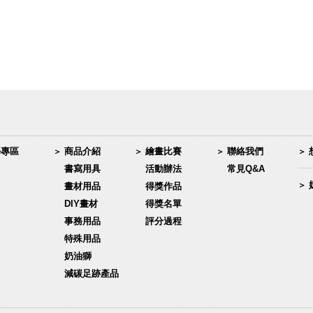
學專區
商品介紹
繪畫比賽
聯絡我們
書寫用具
活動辦法
常見Q&A
畫材用品
得獎作品
DIY畫材
得獎名單
事務用品
評分過程
特殊用品
奶油獅
減碳足跡產品