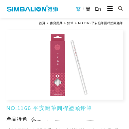
繁
簡
En
首頁
書寫用具
鉛筆
NO.1166 平安籤筆圓桿塗頭鉛筆
NO.1166 平安籤筆圓桿塗頭鉛筆
產品特色