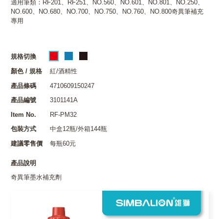
適用筆類：RF201、RF251、NO.560、NO.601、NO.801、NO.250、
NO.600、NO.680、NO.700、NO.750、NO.760、NO.800奇異筆補充
專用
規格切換
顏色 / 規格
紅/酒精性
產品條碼
4710609150247
產品編號
3101141A
Item No.
RF-PM32
包裝方式
中盒12瓶/外箱144瓶
建議零售價
每瓶60元
產品說明
奇異筆墨水補充劑