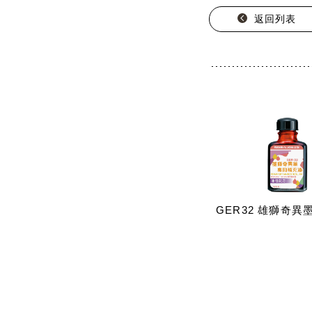
返回列表
GER32 雄獅奇異