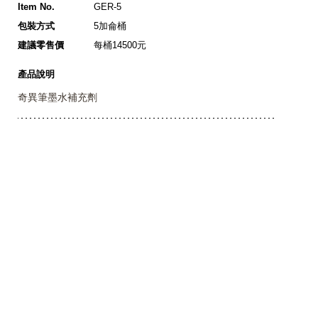
Item No.
GER-5
包裝方式
5加侖桶
建議零售價
每桶14500元
產品說明
奇異筆墨水補充劑