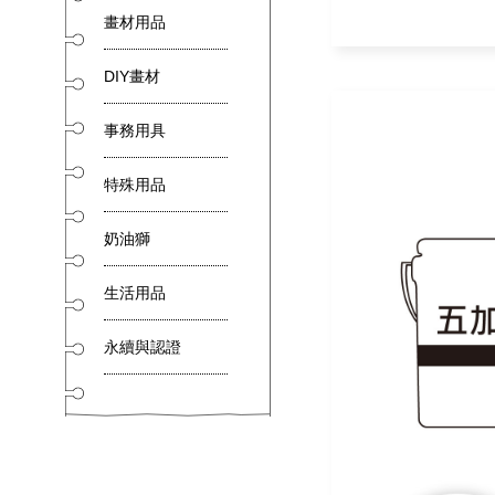
畫材用品
DIY畫材
事務用具
特殊用品
奶油獅
生活用品
永續與認證