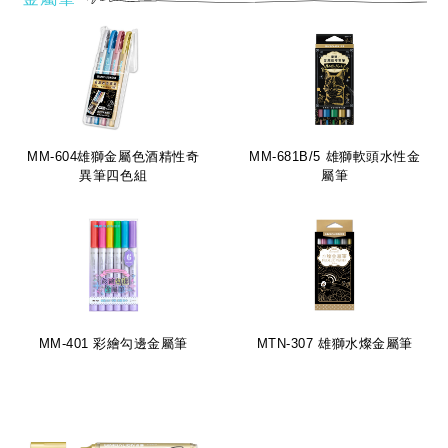
MM-604雄獅金屬色酒精性奇
MM-681B/5 雄獅軟頭水性金
異筆四色組
屬筆
MM-401 彩繪勾邊金屬筆
MTN-307 雄獅水燦金屬筆