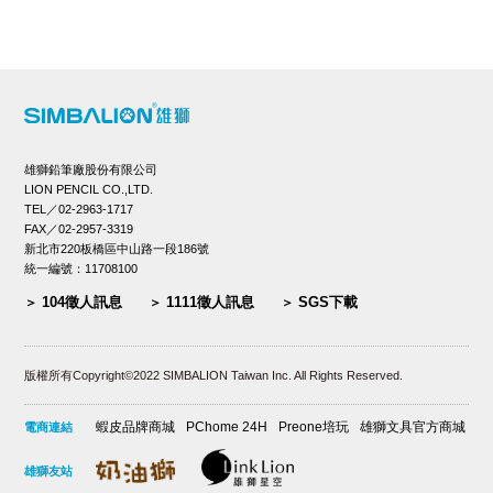
雄獅鉛筆廠股份有限公司
LION PENCIL CO.,LTD.
TEL／02-2963-1717
FAX／02-2957-3319
新北市220板橋區中山路一段186號
統一編號：11708100
104徵人訊息
1111徵人訊息
SGS下載
版權所有Copyright©2022 SIMBALION Taiwan Inc. All Rights Reserved.
蝦皮品牌商城
PChome 24H
Preone培玩
雄獅文具官方商城
電商連結
雄獅友站