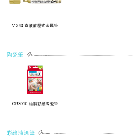
V-340 直液前壓式金屬筆
陶瓷筆
GR3010 雄獅彩繪陶瓷筆
彩繪油漆筆