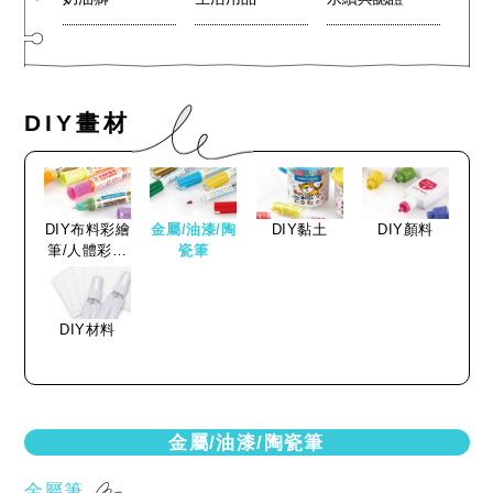
DIY畫材
DIY布料彩繪
金屬/油漆/陶
DIY黏土
DIY顏料
筆/人體彩繪
瓷筆
筆
DIY材料
金屬/油漆/陶瓷筆
金屬筆