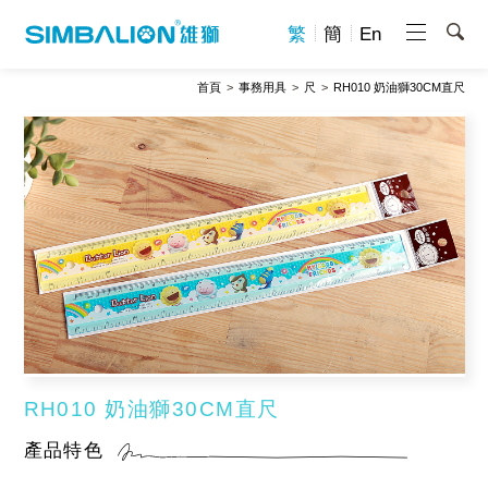
繁
簡
En
首頁
事務用具
尺
RH010 奶油獅30CM直尺
RH010 奶油獅30CM直尺
產品特色