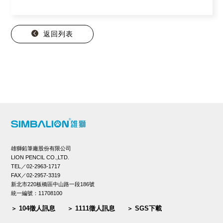
返回列表
雄獅鉛筆廠股份有限公司
LION PENCIL CO.,LTD.
TEL／02-2963-1717
FAX／02-2957-3319
新北市220板橋區中山路一段186號
統一編號：11708100
104徵人訊息
1111徵人訊息
SGS下載