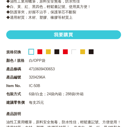
◆油性工業用蠟筆，原料安全無毒，防水性佳
◆白、黃、紅、黑四色，輕鬆畫記號、使用真方便！
◆防護筆夾，好握不沾手，保護筆芯不斷裂
◆適用材質：木材、塑膠、橡膠等材質上
我要購買
規格切換
顏色 / 規格
白/OPP袋
產品條碼
4710609430653
產品編號
3204296A
Item No.
IC-50B
包裝方式
6袋/白盒；24袋內箱；288袋/外箱
建議零售價
每支25元
產品說明
油性工業用蠟筆，原料安全無毒，防水性佳，輕鬆畫記號、方便使用！