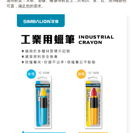
適用材質：木材、塑膠、橡膠等材質上，共有白、黃、紅、黑4種顏色
可選，滿足您的需求。