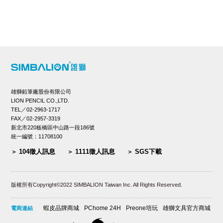
雄獅鉛筆廠股份有限公司
LION PENCIL CO.,LTD.
TEL／02-2963-1717
FAX／02-2957-3319
新北市220板橋區中山路一段186號
統一編號：11708100
104徵人訊息
1111徵人訊息
SGS下載
版權所有Copyright©2022 SIMBALION Taiwan Inc. All Rights Reserved.
蝦皮品牌商城
PChome 24H
Preone培玩
雄獅文具官方商城
電商連結