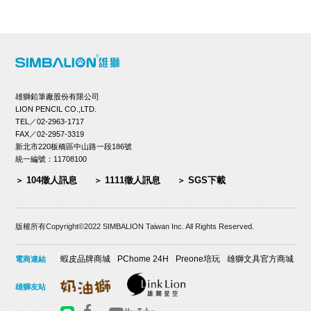
雄獅鉛筆廠股份有限公司
LION PENCIL CO.,LTD.
TEL／02-2963-1717
FAX／02-2957-3319
新北市220板橋區中山路一段186號
統一編號：11708100
104徵人訊息
1111徵人訊息
SGS下載
版權所有Copyright©2022 SIMBALION Taiwan Inc. All Rights Reserved.
蝦皮品牌商城
PChome 24H
Preone培玩
雄獅文具官方商城
電商連結
雄獅友站