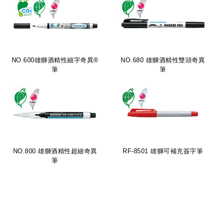
NO.600雄獅酒精性細字奇異®
NO.680 雄獅酒精性雙頭奇異
筆
筆
NO.800 雄獅酒精性超細奇異
RF-8501 雄獅可補充簽字筆
筆